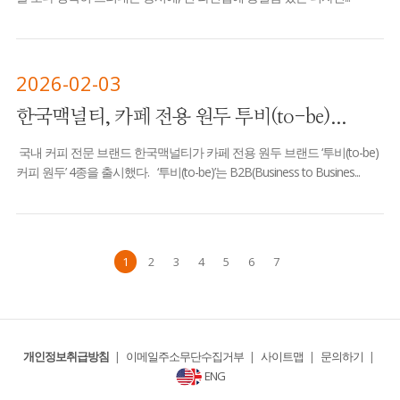
2026-02-03
한국맥널티, 카페 전용 원두 투비(to-be)...
국내 커피 전문 브랜드 한국맥널티가 카페 전용 원두 브랜드 ‘투비(to-be)
커피 원두’ 4종을 출시했다. ‘투비(to-be)’는 B2B(Business to Busines...
1
2
3
4
5
6
7
개인정보취급방침
|
이메일주소무단수집거부
|
사이트맵
|
문의하기
|
ENG