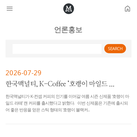
menu
home
언론홍보
2026-07-29
한국맥널티, K-Coffee ‘호랭이 마일드 ...
한국맥널티가 K-컨셉 커피의 인기를 이어갈 여름 시즌 신제품 ‘호랭이 마
일드 라떼’ 캔 커피를 출시했다고 밝혔다. 이번 신제품은 기존에 출시되
어 좋은 반응을 얻은 스틱 형태의 ‘호랭이 블랙커...