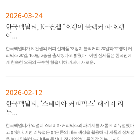
2026-03-24
한국맥널티, K-컨셉 ‘호랭이 블랙커피·호랭
이...
한국맥널티가 K-컨셉의 커피 신제품 ‘호랭이 블랙커피 20입’과 ‘호랭이 커
피믹스 20입, 160입’ 2종을 출시했다고 밝혔다. 이번 신제품은 한국인에
게 친숙한 오곡의 구수한 향을 더해 커피에 새로운...
2026-02-12
한국맥널티, ‘스테비아 커피믹스’ 패키지 리
뉴...
한국맥널티가 ‘맥널티 스테비아 커피믹스’의 패키지를 새롭게 리뉴얼했다
고 밝혔다. 이번 리뉴얼은 밝은 톤의 대표 색상을 활용해 각 제품의 정체성
을 보다 명확히 드러내는 동시에, 전 라인업에 통일감 있는 디자인...