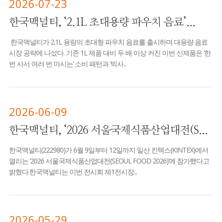
2026-07-23
한국맥널티, ‘2.1L 초대용량 파우치 음료’...
한국맥널티가 2.1L 용량의 초대형 파우치 음료를 출시하며 대용량 음료
시장 공략에 나섰다. 기존 1L 제품 대비 두 배 이상 커진 이번 신제품은 ‘한
번 사서 여러 번 마시는’ 소비 패턴과 ‘빅사...
2026-06-09
한국맥널티, ‘2026 서울국제식품산업대전(S...
한국맥널티(222980)가 6월 9일부터 12일까지 일산 킨텍스(KINTEX)에서
열리는 ‘2026 서울국제식품산업대전(SEOUL FOOD 2026)’에 참가했다고
밝혔다.한국맥널티는 이번 전시회 제1전시장...
2026-05-29