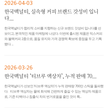
2026-04-03
한국맥널티, 실속형 커피 브랜드 갓성비 입니
다...
한국맥널티가 합리적 소비를 지향하는 신규 브랜드 갓성비 입니다를 선
보이고, 본격적인 제품 마케팅에 나섰다. 이번에 출시된 제품은 믹스커피
와 블랙커피 2종으로, 품질 유지와 가격 경쟁력 확보에 중점을 두고 기획
됐다. ...
2026-03-26
한국맥널티 ‘티브루 액상차’, 누적 판매 70...
한국맥널티가 선보인 ‘티브루 액상차’가 누적 판매량 700만 스틱을 돌파했
다. 티브루 액상차는 물에 희석해 간편하게 즐길 수 있는 액상차 제품으
로, 기존 티백이나 침출식 차의 번거로움을 줄인 것이 특...