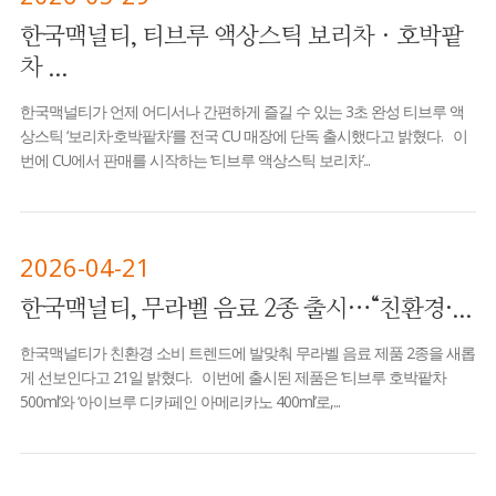
한국맥널티, 티브루 액상스틱 보리차ㆍ호박팥
차 ...
한국맥널티가 언제 어디서나 간편하게 즐길 수 있는 3초 완성 티브루 액
상스틱 ‘보리차·호박팥차’를 전국 CU 매장에 단독 출시했다고 밝혔다. 이
번에 CU에서 판매를 시작하는 ‘티브루 액상스틱 보리차’...
2026-04-21
한국맥널티, 무라벨 음료 2종 출시…“친환경·...
한국맥널티가 친환경 소비 트렌드에 발맞춰 무라벨 음료 제품 2종을 새롭
게 선보인다고 21일 밝혔다. 이번에 출시된 제품은 ‘티브루 호박팥차
500ml’와 ‘아이브루 디카페인 아메리카노 400ml’로,...